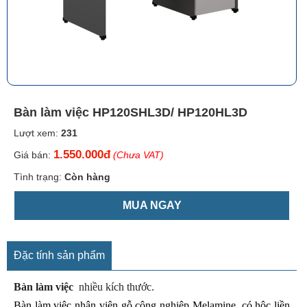
Bàn làm việc HP120SHL3D/ HP120HL3D
Lượt xem:
231
1.550.000đ
Giá bán:
(Chưa VAT)
Tình trạng:
Còn hàng
MUA NGAY
Đặc tính sản phẩm
Bàn làm việc
nhiều kích thước.
Bàn làm việc nhân viên gỗ công nghiệp Melamine, có hộc liền