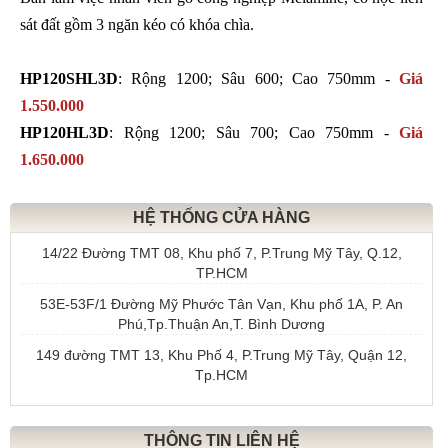
sát đất gồm 3 ngăn kéo có khóa chìa.
HP120SHL3D
: Rộng 1200; Sâu 600; Cao 750mm -
Giá
1.550.000
HP120HL3D
: Rộng 1200; Sâu 700; Cao 750mm -
Giá
1.650.000
HỆ THỐNG CỬA HÀNG
14/22 Đường TMT 08, Khu phố 7, P.Trung Mỹ Tây, Q.12,
TP.HCM
53E-53F/1 Đường Mỹ Phước Tân Vạn, Khu phố 1A, P. An
Phú,Tp.Thuận An,T. Bình Dương
149 đường TMT 13, Khu Phố 4, P.Trung Mỹ Tây, Quận 12,
Tp.HCM
THÔNG TIN LIÊN HỆ