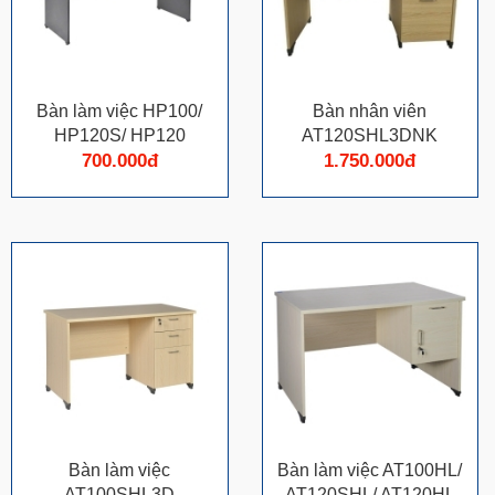
Bàn làm việc HP100/
Bàn nhân viên
HP120S/ HP120
AT120SHL3DNK
700.000đ
1.750.000đ
Bàn làm việc
Bàn làm việc AT100HL/
AT100SHL3D
AT120SHL/ AT120HL