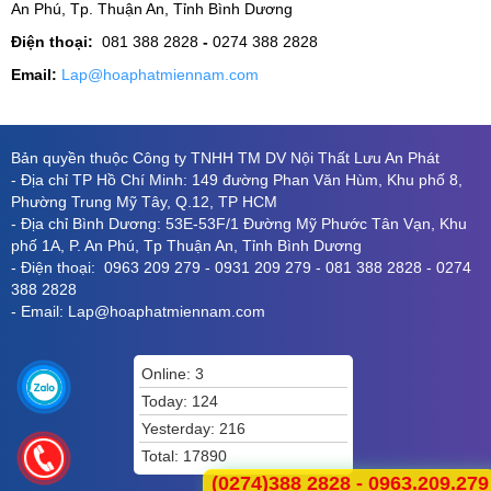
An Phú, Tp. Thuận An, Tỉnh Bình Dương
Điện thoại:
081 388 2828
-
0274 388 2828
Email:
Lap@hoaphatmiennam.com
Bản quyền thuộc Công ty TNHH TM DV Nội Thất Lưu An Phát
- Địa chỉ TP Hồ Chí Minh: 149 đường Phan Văn Hùm, Khu phố 8,
Phường Trung Mỹ Tây, Q.12, TP HCM
- Địa chỉ Bình Dương: 53E-53F/1 Đường Mỹ Phước Tân Vạn, Khu
phố 1A, P. An Phú, Tp Thuận An, Tỉnh Bình Dương
- Điện thoại: 0963 209 279 - 0931 209 279 - 081 388 2828 - 0274
388 2828
- Email: Lap@hoaphatmiennam.com
Online: 3
Today: 124
Yesterday: 216
Total: 17890
(0274)388 2828 - 0963.209.279