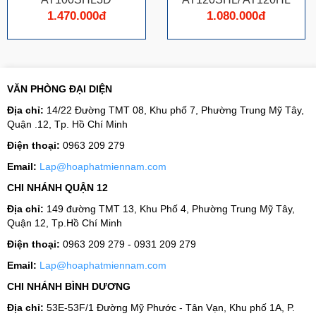
1.470.000đ
1.080.000đ
VĂN PHÒNG ĐẠI DIỆN
Địa chỉ:
14/22 Đường TMT 08, Khu phố 7, Phường Trung Mỹ Tây,
Quận .12, Tp. Hồ Chí Minh
Điện thoại:
0963 209 279
Email:
Lap@hoaphatmiennam.com
CHI NHÁNH QUẬN 12
Địa chỉ:
149 đường TMT 13, Khu Phố 4, Phường Trung Mỹ Tây,
Quận 12, Tp.Hồ Chí Minh
Điện thoại:
0963 209 279 - 0931 209 279
Email:
Lap@hoaphatmiennam.com
CHI NHÁNH BÌNH DƯƠNG
Địa chỉ:
53E-53F/1 Đường Mỹ Phước - Tân Vạn, Khu phố 1A, P.