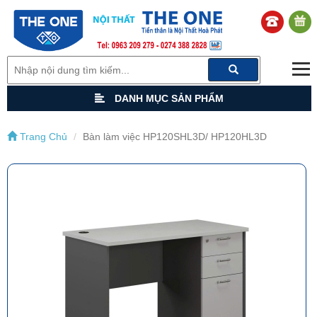
DANH MỤC SẢN PHẨM
Trang Chủ
Bàn làm việc HP120SHL3D/ HP120HL3D