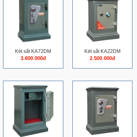
Két sắt KA72DM
Két sắt KA22DM
3.600.000đ
2.500.000đ