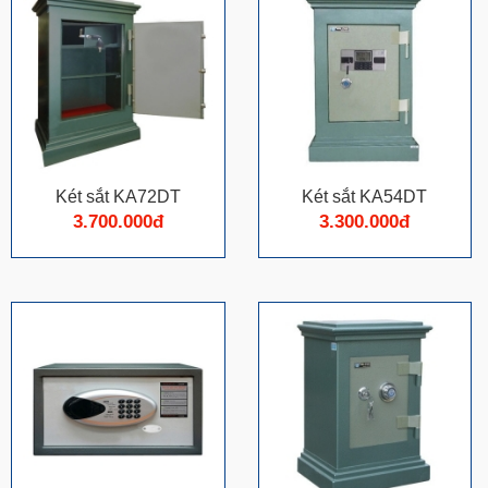
Két sắt KA72DT
Két sắt KA54DT
3.700.000đ
3.300.000đ