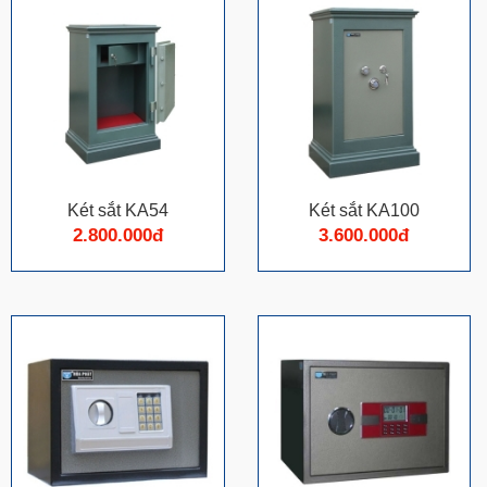
Két sắt KA54
Két sắt KA100
2.800.000đ
3.600.000đ