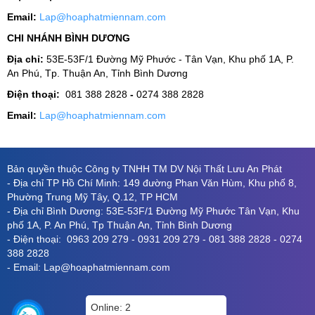
Email:
Lap@hoaphatmiennam.com
CHI NHÁNH BÌNH DƯƠNG
Địa chỉ:
53E-53F/1 Đường Mỹ Phước - Tân Vạn, Khu phố 1A, P.
An Phú, Tp. Thuận An, Tỉnh Bình Dương
Điện thoại:
081 388 2828
-
0274 388 2828
Email:
Lap@hoaphatmiennam.com
Bản quyền thuộc Công ty TNHH TM DV Nội Thất Lưu An Phát
- Địa chỉ TP Hồ Chí Minh: 149 đường Phan Văn Hùm, Khu phố 8,
Phường Trung Mỹ Tây, Q.12, TP HCM
- Địa chỉ Bình Dương: 53E-53F/1 Đường Mỹ Phước Tân Vạn, Khu
phố 1A, P. An Phú, Tp Thuận An, Tỉnh Bình Dương
- Điện thoại: 0963 209 279 - 0931 209 279 - 081 388 2828 - 0274
388 2828
- Email: Lap@hoaphatmiennam.com
Online: 2