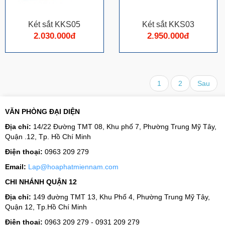
Két sắt KKS05
Két sắt KKS03
2.030.000đ
2.950.000đ
1
2
Sau
VĂN PHÒNG ĐẠI DIỆN
Địa chỉ:
14/22 Đường TMT 08, Khu phố 7, Phường Trung Mỹ Tây,
Quận .12, Tp. Hồ Chí Minh
Điện thoại:
0963 209 279
Email:
Lap@hoaphatmiennam.com
CHI NHÁNH QUẬN 12
Địa chỉ:
149 đường TMT 13, Khu Phố 4, Phường Trung Mỹ Tây,
Quận 12, Tp.Hồ Chí Minh
Điện thoại:
0963 209 279 - 0931 209 279