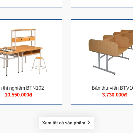
 thí nghiệm BTN102
Bàn thư viện BTV1
10.550.000đ
3.730.000đ
Xem tất cả sản phẩm