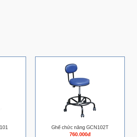
101
Ghế chức năng GCN102T
760.000đ