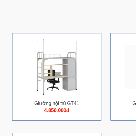
Giường nội trú GT41
G
4.850.000đ