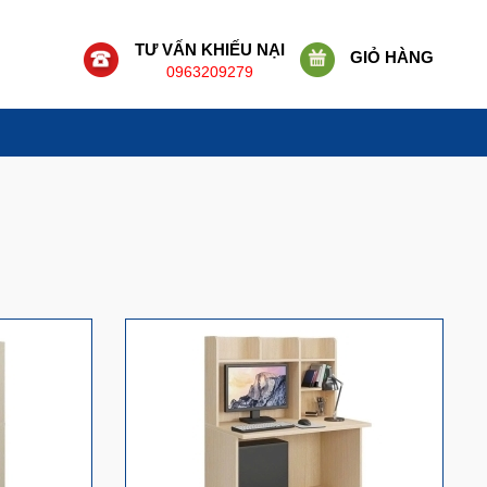
TƯ VẤN KHIẾU NẠI
GIỎ HÀNG
0963209279