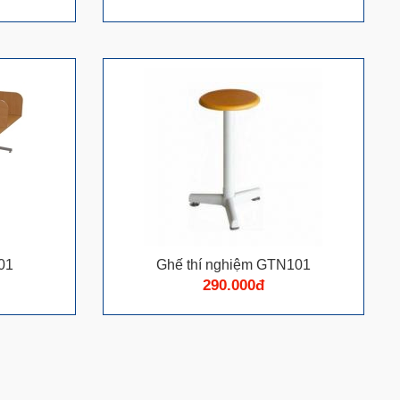
01
Ghế thí nghiệm GTN101
290.000đ