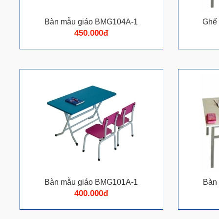
Bàn mẫu giáo BMG104A-1
Ghế
450.000đ
Bàn mẫu giáo BMG101A-1
Bàn
400.000đ