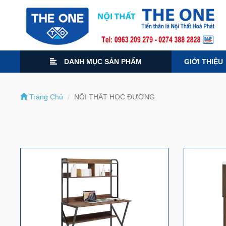
DANH MỤC SẢN PHẨM
GIỚI THIỆU
Trang Chủ
NỘI THẤT HỌC ĐƯỜNG