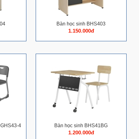
404
Bàn học sinh BHS403
1.150.000đ
/ GHS43-4
Bàn học sinh BHS41BG
1.200.000đ