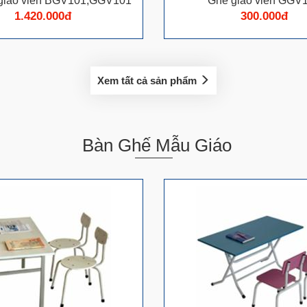
giáo viên BGV101,GGV101
Ghế giáo viên GGV
1.420.000đ
300.000đ
Xem tất cả sản phẩm
Bàn Ghế Mẫu Giáo