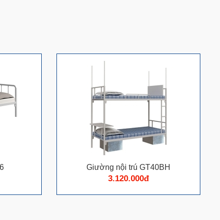
C6
Giường nội trú GT40BH
3.120.000đ