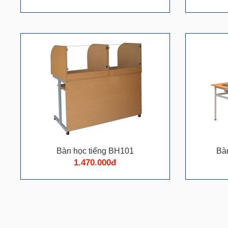
Bàn học tiếng BH101
Bàn
1.470.000đ