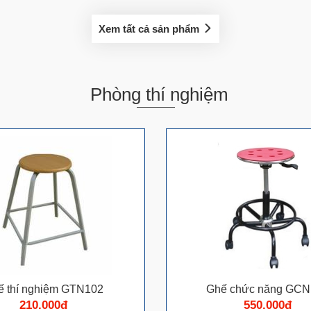
Xem tất cả sản phẩm
Phòng thí nghiệm
ế thí nghiệm GTN102
Ghế chức năng GCN
210.000đ
550.000đ