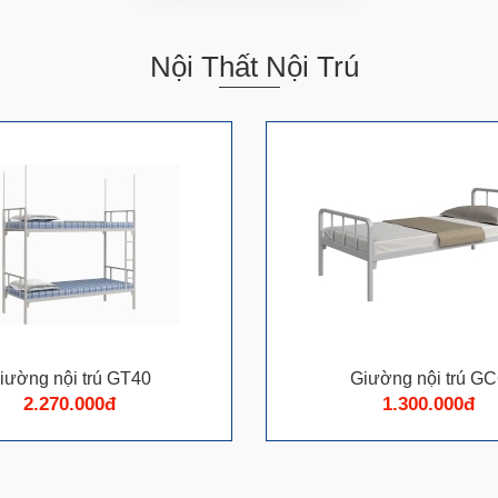
Nội Thất Nội Trú
iường nội trú GT40
Giường nội trú G
2.270.000đ
1.300.000đ