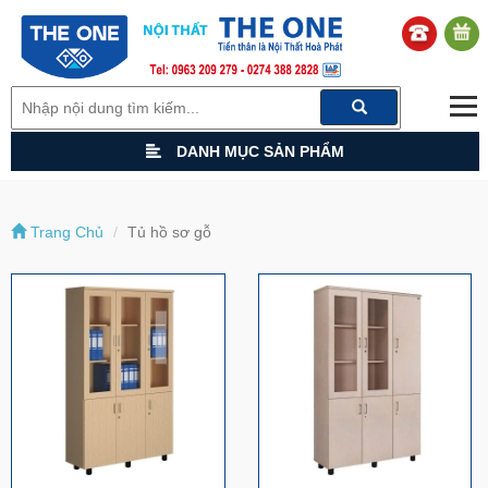
DANH MỤC SẢN PHẨM
Trang Chủ
Tủ hồ sơ gỗ