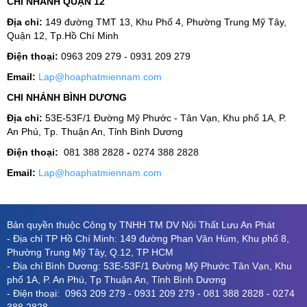
CHI NHÁNH QUẬN 12
Địa chỉ:
149 đường TMT 13, Khu Phố 4, Phường Trung Mỹ Tây,
Quận 12, Tp.Hồ Chí Minh
Điện thoại:
0963 209 279 - 0931 209 279
Email:
Lap@hoaphatmiennam.com
CHI NHÁNH BÌNH DƯƠNG
Địa chỉ:
53E-53F/1 Đường Mỹ Phước - Tân Vạn, Khu phố 1A, P.
An Phú, Tp. Thuận An, Tỉnh Bình Dương
Điện thoại:
081 388 2828
-
0274 388 2828
Email:
Lap@hoaphatmiennam.com
Bản quyền thuộc Công ty TNHH TM DV Nội Thất Lưu An Phát
- Địa chỉ TP Hồ Chí Minh: 149 đường Phan Văn Hùm, Khu phố 8,
Phường Trung Mỹ Tây, Q.12, TP HCM
- Địa chỉ Bình Dương: 53E-53F/1 Đường Mỹ Phước Tân Vạn, Khu
phố 1A, P. An Phú, Tp Thuận An, Tỉnh Bình Dương
- Điện thoại: 0963 209 279 - 0931 209 279 - 081 388 2828 - 0274