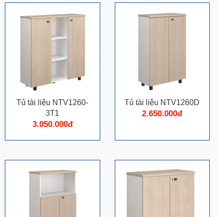
Tủ tài liệu NTV1260-
Tủ tài liệu NTV1260D
3T1
2.650.000đ
3.050.000đ