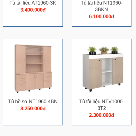
Tủ tài liệu AT1960-3K
Tủ tài liệu NT1960-
3.400.000đ
3BKN
6.100.000đ
Tủ hồ sơ NT1960-4BN
Tủ tài liệu NTV1000-
8.250.000đ
3T2
2.300.000đ