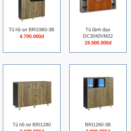
Tủ hồ sơ BRI1960-3B
Tủ lãnh đạo
4.700.000đ
DC3040VM22
19.500.000đ
Tủ hồ sơ BRI1280
BRI1260-3B