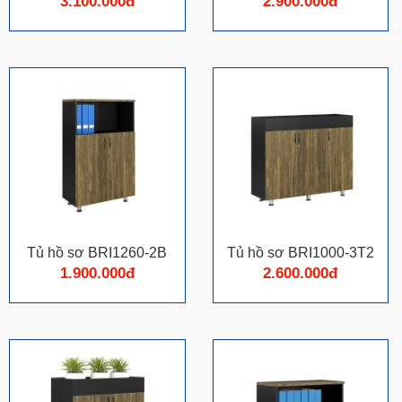
3.100.000đ
2.900.000đ
Tủ hồ sơ BRI1260-2B
Tủ hồ sơ BRI1000-3T2
1.900.000đ
2.600.000đ