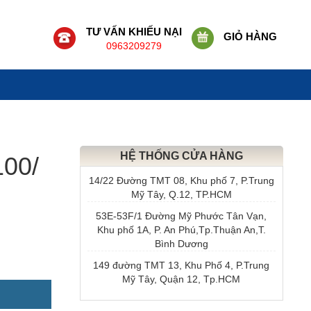
TƯ VẤN KHIẾU NẠI
GIỎ HÀNG
0963209279
HỆ THỐNG CỬA HÀNG
100/
14/22 Đường TMT 08, Khu phố 7, P.Trung
Mỹ Tây, Q.12, TP.HCM
53E-53F/1 Đường Mỹ Phước Tân Vạn,
Khu phố 1A, P. An Phú,Tp.Thuận An,T.
Bình Dương
149 đường TMT 13, Khu Phố 4, P.Trung
Mỹ Tây, Quận 12, Tp.HCM