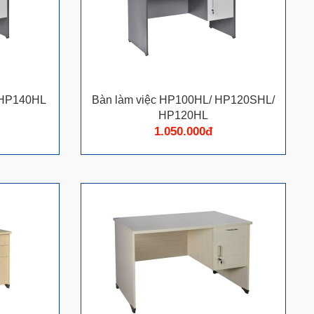
 HP140HL
Bàn làm việc HP100HL/ HP120SHL/
HP120HL
1.050.000đ