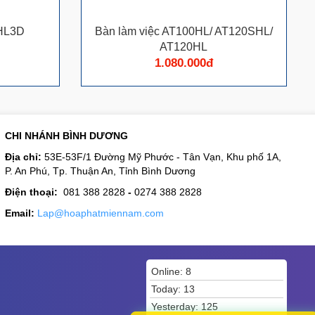
SHL3D
Bàn làm việc AT100HL/ AT120SHL/
AT120HL
1.080.000đ
CHI NHÁNH BÌNH DƯƠNG
Địa chỉ:
53E-53F/1 Đường Mỹ Phước - Tân Vạn, Khu phố 1A,
P. An Phú, Tp. Thuận An, Tỉnh Bình Dương
Điện thoại:
081 388 2828
-
0274 388 2828
Email:
Lap@hoaphatmiennam.com
Online: 8
Today: 13
Yesterday: 125