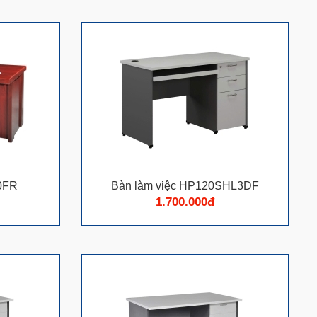
00FR
Bàn làm việc HP120SHL3DF
1.700.000đ