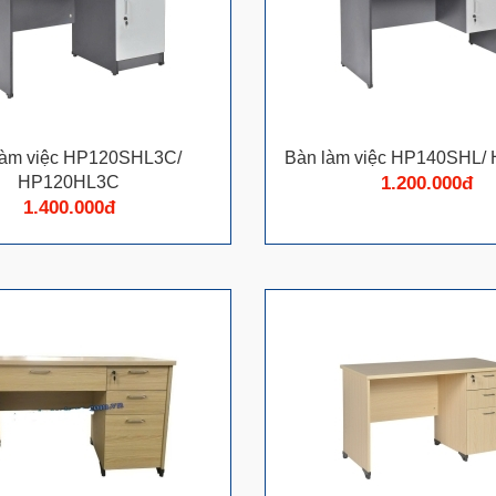
làm việc HP120SHL3C/
Bàn làm việc HP140SHL/
HP120HL3C
1.200.000đ
1.400.000đ