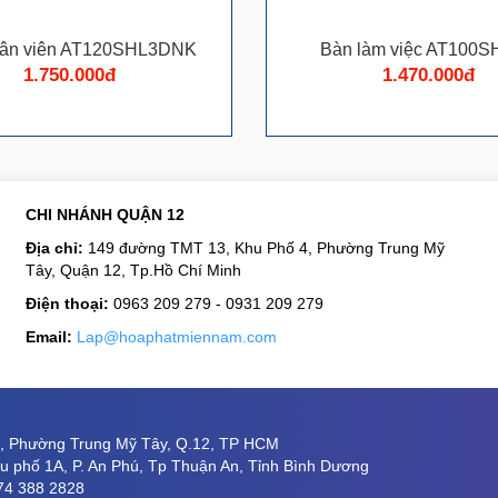
hân viên AT120SHL3DNK
Bàn làm việc AT100
1.750.000đ
1.470.000đ
CHI NHÁNH QUẬN 12
Địa chỉ:
149 đường TMT 13, Khu Phố 4, Phường Trung Mỹ
Tây, Quận 12, Tp.Hồ Chí Minh
Điện thoại:
0963 209 279 - 0931 209 279
Email:
Lap@hoaphatmiennam.com
8, Phường Trung Mỹ Tây, Q.12, TP HCM
 phố 1A, P. An Phú, Tp Thuận An, Tỉnh Bình Dương
274 388 2828