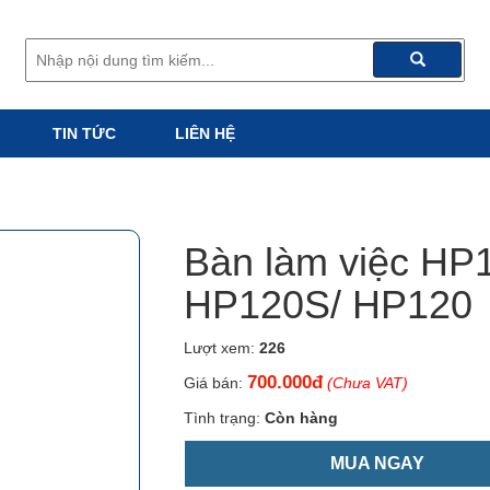
TIN TỨC
LIÊN HỆ
Bàn làm việc HP
HP120S/ HP120
Lượt xem:
226
700.000đ
Giá bán:
(Chưa VAT)
Tình trạng:
Còn hàng
MUA NGAY