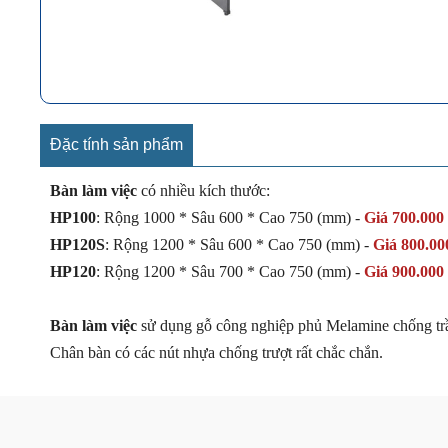
Đặc tính sản phẩm
Bàn làm việc
có nhiều kích thước:
HP100
: Rộng 1000 * Sâu 600 * Cao 750 (mm) -
Giá 700.000
HP120S
: Rộng 1200 *
Sâu 600 *
Cao 750 (mm) -
Giá 800.00
HP120
: Rộng 1200 *
Sâu 700 *
Cao 750 (mm) -
Giá 900.000
Bàn làm việc
sử dụng gỗ công nghiệp phủ Melamine chống t
Chân bàn có các nút nhựa chống trượt rất chắc chắn.