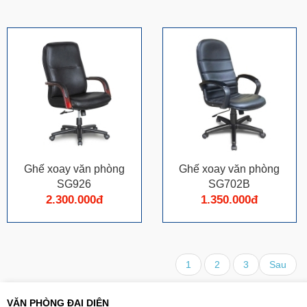
Ghế xoay văn phòng
Ghế xoay văn phòng
SG926
SG702B
2.300.000đ
1.350.000đ
1
2
3
Sau
VĂN PHÒNG ĐẠI DIỆN