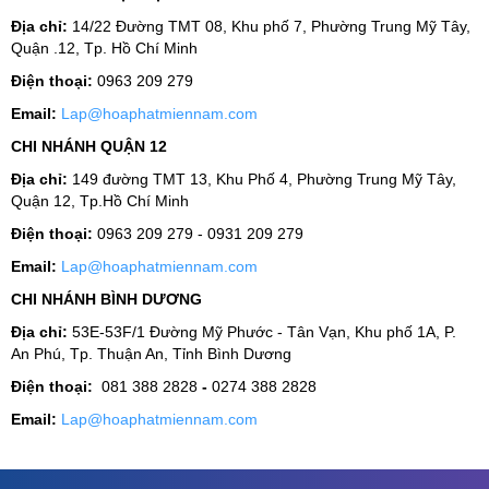
Địa chỉ:
14/22 Đường TMT 08, Khu phố 7, Phường Trung Mỹ Tây,
Quận .12, Tp. Hồ Chí Minh
Điện thoại:
0963 209 279
Email:
Lap@hoaphatmiennam.com
CHI NHÁNH QUẬN 12
Địa chỉ:
149 đường TMT 13, Khu Phố 4, Phường Trung Mỹ Tây,
Quận 12, Tp.Hồ Chí Minh
Điện thoại:
0963 209 279 - 0931 209 279
Email:
Lap@hoaphatmiennam.com
CHI NHÁNH BÌNH DƯƠNG
Địa chỉ:
53E-53F/1 Đường Mỹ Phước - Tân Vạn, Khu phố 1A, P.
An Phú, Tp. Thuận An, Tỉnh Bình Dương
Điện thoại:
081 388 2828
-
0274 388 2828
Email:
Lap@hoaphatmiennam.com