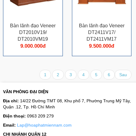
Bàn lãnh đạo Veneer
Bàn lãnh đạo Veneer
DT2010V19/
DT2411V17/
DT2010VM19
DT2411VM17
9.000.000đ
9.500.000đ
1
2
3
4
5
6
Sau
VĂN PHÒNG ĐẠI DIỆN
Địa chỉ:
14/22 Đường TMT 08, Khu phố 7, Phường Trung Mỹ Tây,
Quận .12, Tp. Hồ Chí Minh
Điện thoại:
0963 209 279
Email:
Lap@hoaphatmiennam.com
CHI NHÁNH QUẬN 12