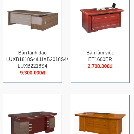
Bàn lãnh đạo
Bàn làm việc
LUXB1818S4/LUXB2018S4/
ET1600ER
LUXB2218S4
2.700.000đ
9.300.000đ