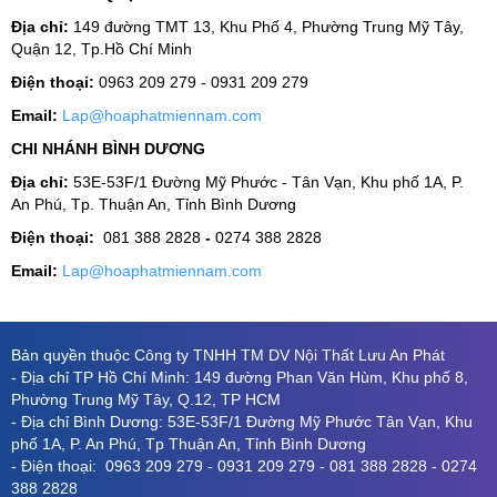
Địa chỉ:
149 đường TMT 13, Khu Phố 4, Phường Trung Mỹ Tây,
Quận 12, Tp.Hồ Chí Minh
Điện thoại:
0963 209 279 - 0931 209 279
Email:
Lap@hoaphatmiennam.com
CHI NHÁNH BÌNH DƯƠNG
Địa chỉ:
53E-53F/1 Đường Mỹ Phước - Tân Vạn, Khu phố 1A, P.
An Phú, Tp. Thuận An, Tỉnh Bình Dương
Điện thoại:
081 388 2828
-
0274 388 2828
Email:
Lap@hoaphatmiennam.com
Bản quyền thuộc Công ty TNHH TM DV Nội Thất Lưu An Phát
- Địa chỉ TP Hồ Chí Minh: 149 đường Phan Văn Hùm, Khu phố 8,
Phường Trung Mỹ Tây, Q.12, TP HCM
- Địa chỉ Bình Dương: 53E-53F/1 Đường Mỹ Phước Tân Vạn, Khu
phố 1A, P. An Phú, Tp Thuận An, Tỉnh Bình Dương
- Điện thoại: 0963 209 279 - 0931 209 279 - 081 388 2828 - 0274
388 2828