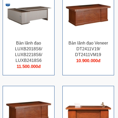
Bàn lãnh đạo
Bàn lãnh đạo Veneer
LUXB2018S6/
DT2411V19/
LUXB2218S6/
DT2411VM19
LUXB2418S6
10.900.000đ
11.500.000đ