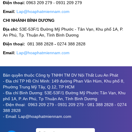
Điện thoại:
0963 209 279 - 0931 209 279
Email:
Lap@hoaphatmiennam.com
CHI NHÁNH BÌNH DƯƠNG
Địa chỉ:
53E-53F/1 Đường Mỹ Phước - Tân Vạn, Khu phố 1A, P.
An Phú, Tp. Thuận An, Tỉnh Bình Dương
Điện thoại:
081 388 2828
-
0274 388 2828
Email:
Lap@hoaphatmiennam.com
Bản quyền thuộc Công ty TNHH TM DV Nội Thất Lưu An Phát
- Địa chỉ TP Hồ Chí Minh: 149 đường Phan Văn Hùm, Khu phố 8,
Phường Trung Mỹ Tây, Q.12, TP HCM
- Địa chỉ Bình Dương: 53E-53F/1 Đường Mỹ Phước Tân Vạn, Khu
phố 1A, P. An Phú, Tp Thuận An, Tỉnh Bình Dương
- Điện thoại: 0963 209 279 - 0931 209 279 - 081 388 2828 - 0274
388 2828
- Email: Lap@hoaphatmiennam.com