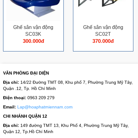
Ghế sân vận động
Ghế sân vận động
SC03K
SC02T
300.000đ
370.000đ
VĂN PHÒNG ĐẠI DIỆN
Địa chỉ:
14/22 Đường TMT 08, Khu phố 7, Phường Trung Mỹ Tây,
Quận .12, Tp. Hồ Chí Minh
Điện thoại:
0963 209 279
Email:
Lap@hoaphatmiennam.com
CHI NHÁNH QUẬN 12
Địa chỉ:
149 đường TMT 13, Khu Phố 4, Phường Trung Mỹ Tây,
Quận 12, Tp.Hồ Chí Minh