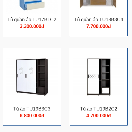
Tủ quần áo TU17B1C2
Tủ quần á​o TU18B3C4
3.300.000đ
7.700.000đ
Tủ áo TU19B3C3
Tủ áo TU19B2C2
6.800.000đ
4.700.000đ