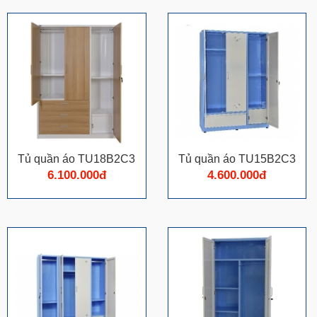
Tủ quần áo TU18B2C3
Tủ quần áo TU15B2C3
6.100.000đ
4.600.000đ