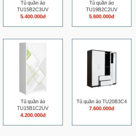
Tủ quần á​o
Tủ quần á​o
TU15B2C3UV
TU19B2C2UV
5.400.000đ
5.600.000đ
Tủ quần á​o
Tủ quần áo TU20B3C4
TU15B1C2UV
7.600.000đ
4.200.000đ