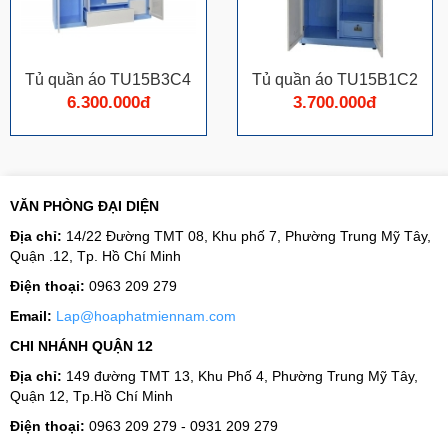
Tủ quần áo TU15B3C4
Tủ quần áo TU15B1C2
6.300.000đ
3.700.000đ
VĂN PHÒNG ĐẠI DIỆN
Địa chỉ:
14/22 Đường TMT 08, Khu phố 7, Phường Trung Mỹ Tây,
Quận .12, Tp. Hồ Chí Minh
Điện thoại:
0963 209 279
Email:
Lap@hoaphatmiennam.com
CHI NHÁNH QUẬN 12
Địa chỉ:
149 đường TMT 13, Khu Phố 4, Phường Trung Mỹ Tây,
Quận 12, Tp.Hồ Chí Minh
Điện thoại:
0963 209 279 - 0931 209 279