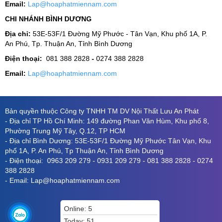
Email:
Lap@hoaphatmiennam.com
CHI NHÁNH BÌNH DƯƠNG
Địa chỉ:
53E-53F/1 Đường Mỹ Phước - Tân Vạn, Khu phố 1A, P.
An Phú, Tp. Thuận An, Tỉnh Bình Dương
Điện thoại:
081 388 2828
-
0274 388 2828
Email:
Lap@hoaphatmiennam.com
Bản quyền thuộc Công ty TNHH TM DV Nội Thất Lưu An Phát
- Địa chỉ TP Hồ Chí Minh: 149 đường Phan Văn Hùm, Khu phố 8,
Phường Trung Mỹ Tây, Q.12, TP HCM
- Địa chỉ Bình Dương: 53E-53F/1 Đường Mỹ Phước Tân Vạn, Khu
phố 1A, P. An Phú, Tp Thuận An, Tỉnh Bình Dương
- Điện thoại: 0963 209 279 - 0931 209 279 - 081 388 2828 - 0274
388 2828
- Email: Lap@hoaphatmiennam.com
Online: 5
Today: 51