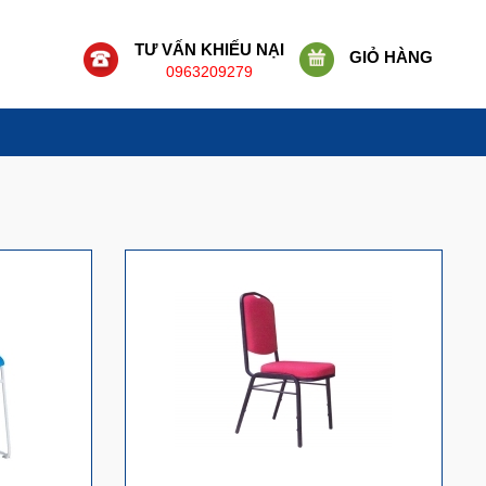
TƯ VẤN KHIẾU NẠI
GIỎ HÀNG
0963209279