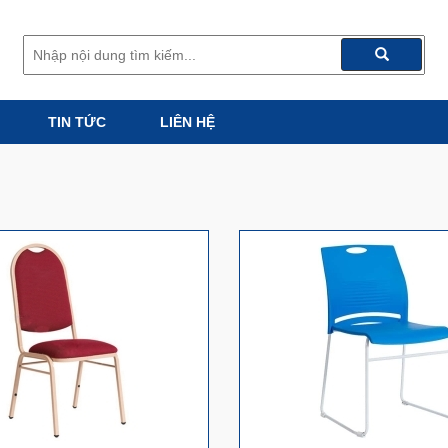
TIN TỨC
LIÊN HỆ