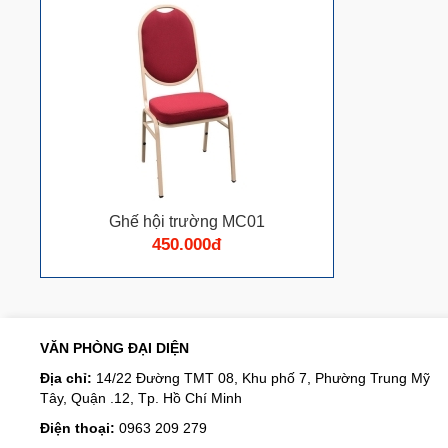
Ghế hội trường MC01
450.000đ
VĂN PHÒNG ĐẠI DIỆN
Địa chỉ:
14/22 Đường TMT 08, Khu phố 7, Phường Trung Mỹ
Tây, Quận .12, Tp. Hồ Chí Minh
Điện thoại:
0963 209 279