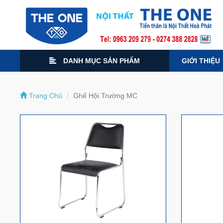
DANH MỤC SẢN PHẨM
GIỚI THIỆU
Trang Chủ
Ghế Hội Trường MC