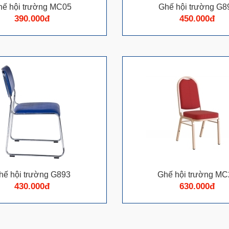
hế hội trường MC05
Ghế hội trường G8
390.000đ
450.000đ
hế hội trường G893
Ghế hội trường MC
430.000đ
630.000đ