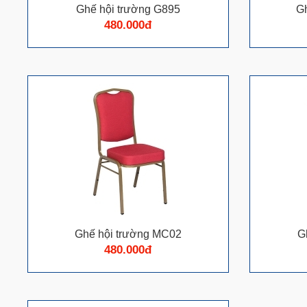
Ghế hội trường G895
G
480.000đ
Ghế hội trường MC02
G
480.000đ