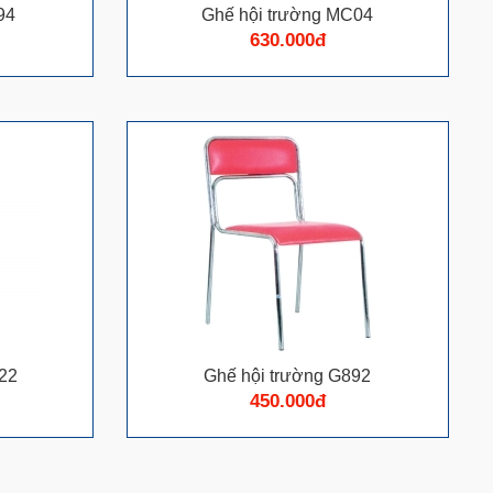
94
Ghế hội trường MC04
630.000đ
22
Ghế hội trường G892
450.000đ