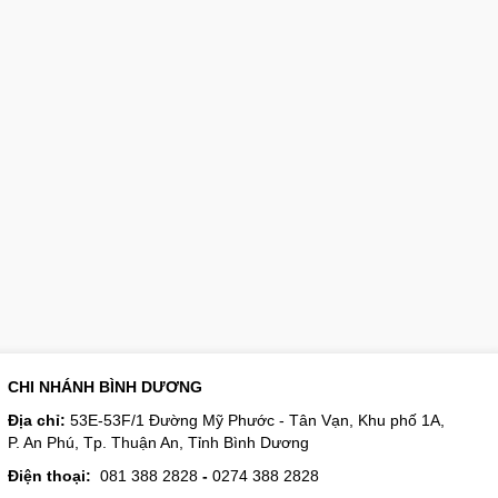
CHI NHÁNH BÌNH DƯƠNG
Địa chỉ:
53E-53F/1 Đường Mỹ Phước - Tân Vạn, Khu phố 1A,
P. An Phú, Tp. Thuận An, Tỉnh Bình Dương
Điện thoại:
081 388 2828
-
0274 388 2828