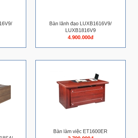
016V9/
Bàn lãnh đạo LUXB1616V9/
LUXB1816V9
4.900.000đ
Bàn làm việc ET1600ER