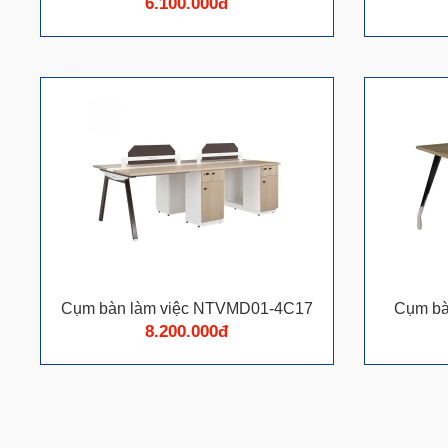
6.100.000đ
Cụm bàn làm việc NTVMD01-4C17
Cụm bà
8.200.000đ