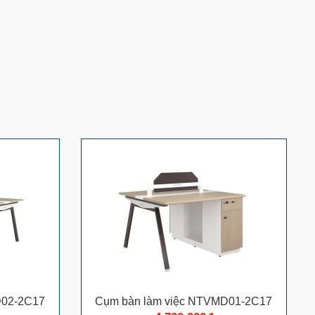
D02-2C17
Cụm bàn làm việc NTVMD01-2C17