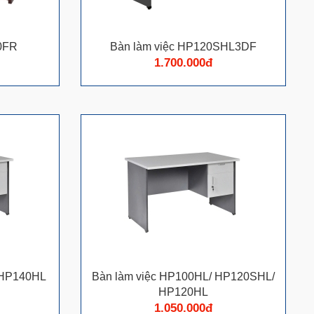
00FR
Bàn làm việc HP120SHL3DF
1.700.000đ
 HP140HL
Bàn làm việc HP100HL/ HP120SHL/
HP120HL
1.050.000đ