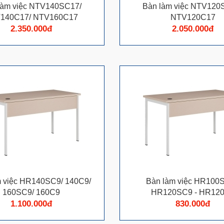
làm việc NTV140SC17/
Bàn làm việc NTV120
140C17/ NTV160C17
NTV120C17
2.350.000đ
2.050.000đ
m việc HR140SC9/ 140C9/
Bàn làm việc HR100S
160SC9/ 160C9
HR120SC9 - HR12
1.100.000đ
830.000đ