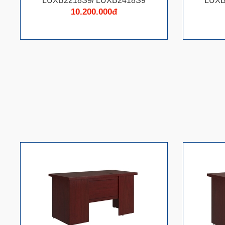
LUXB2218S9/ LUXB2418S9
LUXB
10.200.000đ