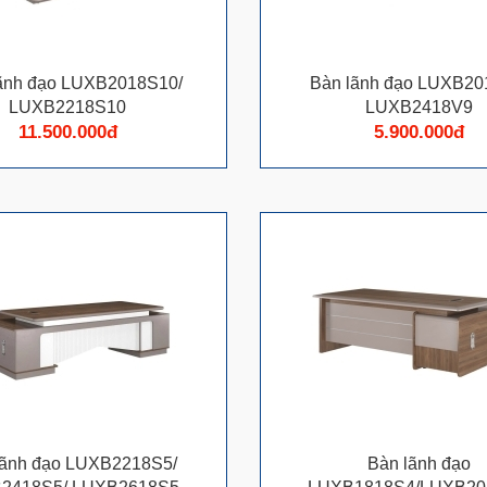
ãnh đạo LUXB2018S10/
Bàn lãnh đạo LUXB2
LUXB2218S10
LUXB2418V9
11.500.000đ
5.900.000đ
lãnh đạo LUXB2218S5/
Bàn lãnh đạo