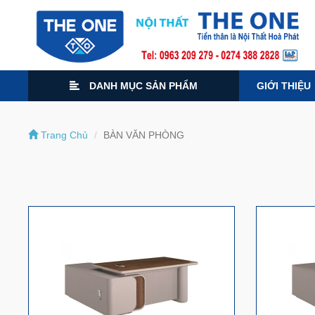
DANH MỤC SẢN PHẨM
GIỚI THIỆU
Trang Chủ
BÀN VĂN PHÒNG