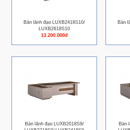
Bàn lãnh đạo LUXB2418S10/
Bàn l
LUXB2618S10
13.200.000đ
Bàn lãnh đạo LUXB2018S9/
Bàn 