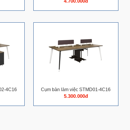
4.700.000đ
02-4C16
Cụm bàn làm việc STMD01-4C16
5.300.000đ