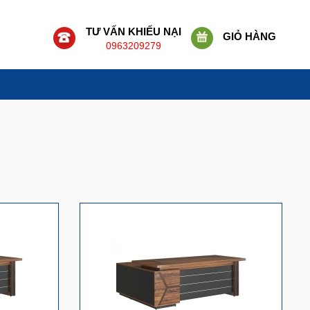
TƯ VẤN KHIẾU NẠI
GIỎ HÀNG
0963209279