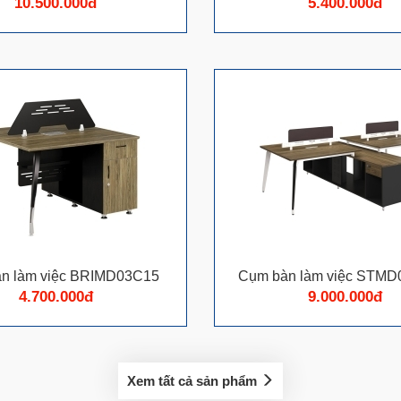
10.500.000đ
5.400.000đ
n làm việc BRIMD03C15
Cụm bàn làm việc STMD
4.700.000đ
9.000.000đ
Xem tất cả sản phẩm