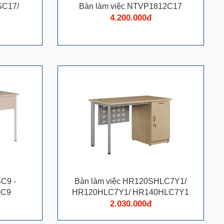
SC17/
Bàn làm việc NTVP1812C17
4.200.000đ
C9 -
Bàn làm việc HR120SHLC7Y1/
0C9
HR120HLC7Y1/ HR140HLC7Y1
2.030.000đ