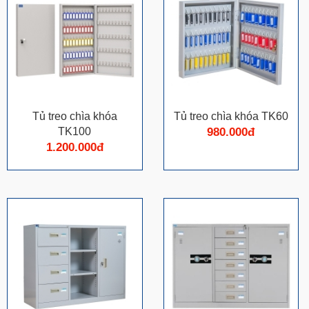
Tủ treo chìa khóa
Tủ treo chìa khóa TK60
TK100
980.000đ
1.200.000đ