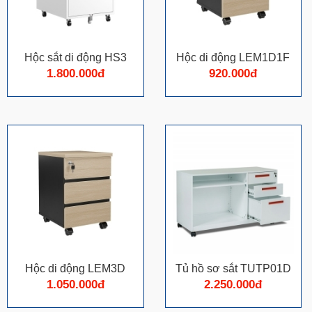
Hộc sắt di động HS3
Hộc di động LEM1D1F
1.800.000đ
920.000đ
Hộc di động LEM3D
Tủ hồ sơ sắt TUTP01D
1.050.000đ
2.250.000đ