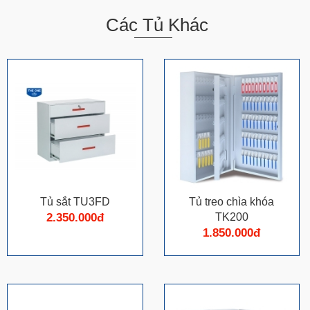
Các Tủ Khác
Tủ sắt TU3FD
Tủ treo chìa khóa
2.350.000đ
TK200
1.850.000đ