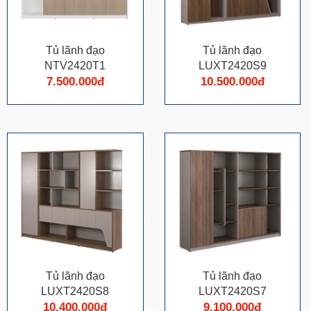
Tủ lãnh đạo
Tủ lãnh đạo
NTV2420T1
LUXT2420S9
7.500.000đ
10.500.000đ
Tủ lãnh đạo
Tủ lãnh đạo
LUXT2420S8
LUXT2420S7
10.400.000đ
9.100.000đ