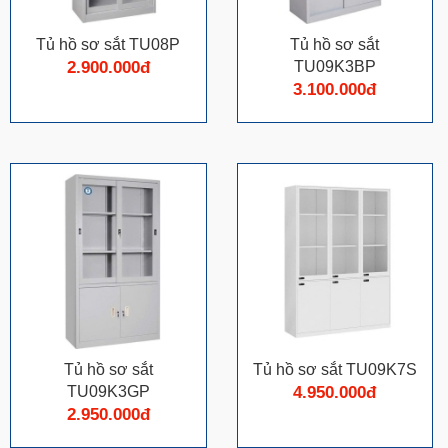
Tủ hồ sơ sắt TU08P
Tủ hồ sơ sắt
2.900.000đ
TU09K3BP
3.100.000đ
Tủ hồ sơ sắt
Tủ hồ sơ sắt TU09K7S
TU09K3GP
4.950.000đ
2.950.000đ