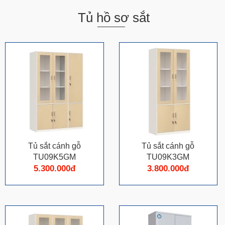
Tủ hồ sơ sắt
Tủ sắt cánh gỗ
Tủ sắt cánh gỗ
TU09K5GM
TU09K3GM
5.300.000đ
3.800.000đ