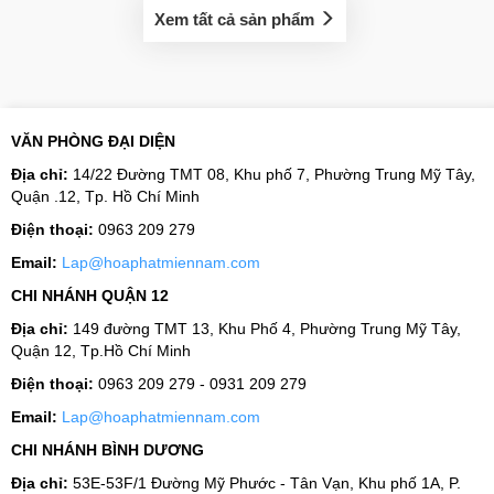
Xem tất cả sản phẩm
VĂN PHÒNG ĐẠI DIỆN
Địa chỉ:
14/22 Đường TMT 08, Khu phố 7, Phường Trung Mỹ Tây,
Quận .12, Tp. Hồ Chí Minh
Điện thoại:
0963 209 279
Email:
Lap@hoaphatmiennam.com
CHI NHÁNH QUẬN 12
Địa chỉ:
149 đường TMT 13, Khu Phố 4, Phường Trung Mỹ Tây,
Quận 12, Tp.Hồ Chí Minh
Điện thoại:
0963 209 279 - 0931 209 279
Email:
Lap@hoaphatmiennam.com
CHI NHÁNH BÌNH DƯƠNG
Địa chỉ:
53E-53F/1 Đường Mỹ Phước - Tân Vạn, Khu phố 1A, P.