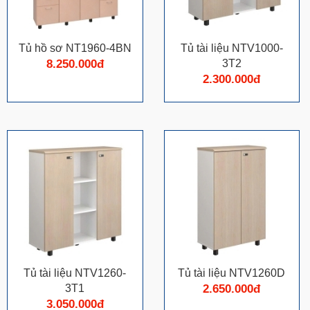
Tủ hồ sơ NT1960-4BN
Tủ tài liệu NTV1000-
8.250.000đ
3T2
2.300.000đ
Tủ tài liệu NTV1260-
Tủ tài liệu NTV1260D
3T1
2.650.000đ
3.050.000đ