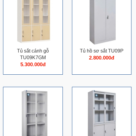
Tủ sắt cánh gỗ
Tủ hồ sơ sắt TU09P
TU09K7GM
2.800.000đ
5.300.000đ