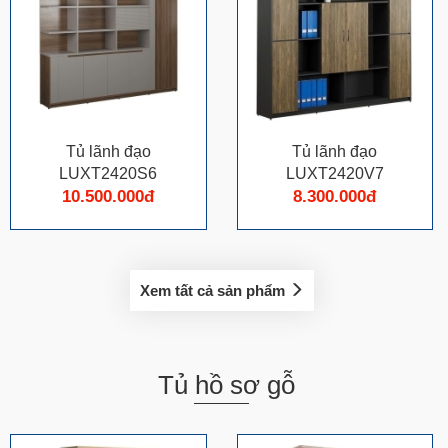
Tủ lãnh đạo
Tủ lãnh đạo
LUXT2420S6
LUXT2420V7
10.500.000đ
8.300.000đ
Xem tất cả sản phẩm
Tủ hồ sơ gỗ