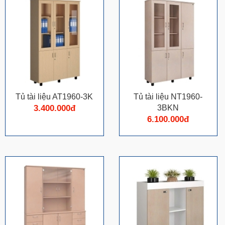
Tủ tài liệu AT1960-3K
Tủ tài liệu NT1960-
3.400.000đ
3BKN
6.100.000đ