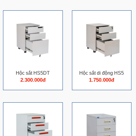
Hộc sắt HS5DT
Hộc sắt di động HS5
2.300.000đ
1.750.000đ