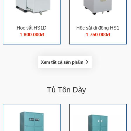
Hộc sắt HS1D
Hộc sắt di động HS1
1.800.000đ
1.750.000đ
Xem tất cả sản phẩm
Tủ Tôn Dày