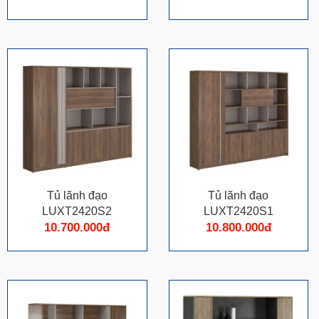
Tủ lãnh đạo
Tủ lãnh đạo
LUXT2420S2
LUXT2420S1
10.700.000đ
10.800.000đ