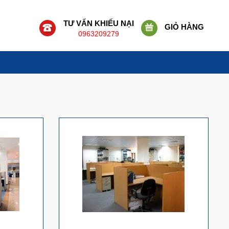
TƯ VẤN KHIẾU NẠI
GIỎ HÀNG
0963209279