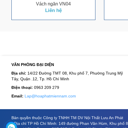
Vách ngăn VN04
Liên hệ
VĂN PHÒNG ĐẠI DIỆN
Địa chỉ:
14/22 Đường TMT 08, Khu phố 7, Phường Trung Mỹ
Tây, Quận .12, Tp. Hồ Chí Minh
Điện thoại:
0963 209 279
Email:
Lap@hoaphatmiennam.com
Bản quyền thuộc Công ty TNHH TM DV Nội Thất Lưu An Phát
- Địa chỉ TP Hồ Chí Minh: 149 đường Phan Văn Hùm, Khu phố 