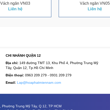
Vách ngăn VN03
Vách ngăn VN05
Liên hệ
Liên hệ
CHI NHÁNH QUẬN 12
Địa chỉ:
149 đường TMT 13, Khu Phố 4, Phường Trung Mỹ
Tây, Quận 12, Tp.Hồ Chí Minh
Điện thoại:
0963 209 279 - 0931 209 279
Email:
Lap@hoaphatmiennam.com
8, Phường Trung Mỹ Tây, Q.12, TP HCM