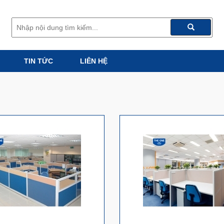
TIN TỨC
LIÊN HỆ