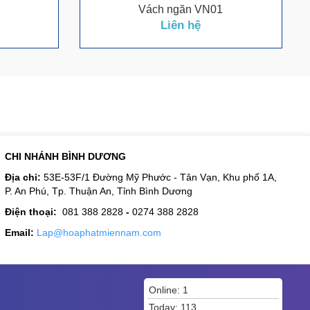
Vách ngăn VN01
Liên hệ
CHI NHÁNH BÌNH DƯƠNG
Địa chỉ:
53E-53F/1 Đường Mỹ Phước - Tân Vạn, Khu phố 1A,
P. An Phú, Tp. Thuận An, Tỉnh Bình Dương
Điện thoại:
081 388 2828
-
0274 388 2828
Email:
Lap@hoaphatmiennam.com
Online: 1
Today: 113