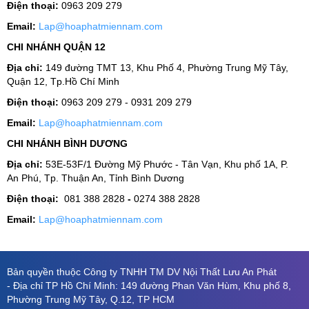
Điện thoại:
0963 209 279
Email:
Lap@hoaphatmiennam.com
CHI NHÁNH QUẬN 12
Địa chỉ:
149 đường TMT 13, Khu Phố 4, Phường Trung Mỹ Tây,
Quận 12, Tp.Hồ Chí Minh
Điện thoại:
0963 209 279 - 0931 209 279
Email:
Lap@hoaphatmiennam.com
CHI NHÁNH BÌNH DƯƠNG
Địa chỉ:
53E-53F/1 Đường Mỹ Phước - Tân Vạn, Khu phố 1A, P.
An Phú, Tp. Thuận An, Tỉnh Bình Dương
Điện thoại:
081 388 2828
-
0274 388 2828
Email:
Lap@hoaphatmiennam.com
Bản quyền thuộc Công ty TNHH TM DV Nội Thất Lưu An Phát
- Địa chỉ TP Hồ Chí Minh: 149 đường Phan Văn Hùm, Khu phố 8,
Phường Trung Mỹ Tây, Q.12, TP HCM