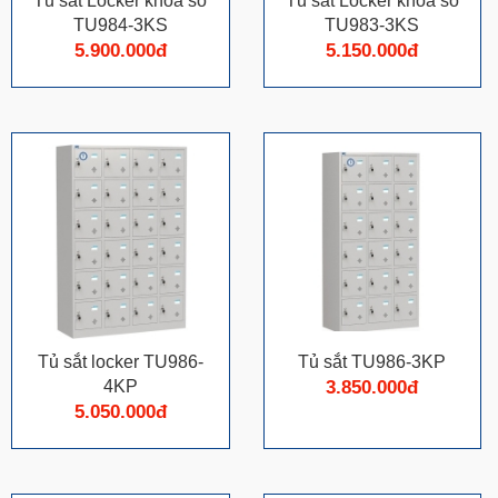
Tủ sắt Locker khóa số
Tủ sắt Locker khóa số
TU984-3KS
TU983-3KS
5.900.000đ
5.150.000đ
Tủ sắt locker TU986-
Tủ sắt TU986-3KP
4KP
3.850.000đ
5.050.000đ