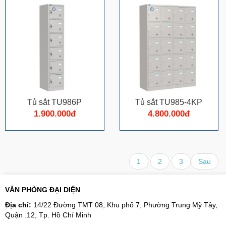
Tủ sắt TU986P
Tủ sắt TU985-4KP
1.900.000đ
4.800.000đ
1
2
3
Sau
VĂN PHÒNG ĐẠI DIỆN
Địa chỉ:
14/22 Đường TMT 08, Khu phố 7, Phường Trung Mỹ Tây,
Quận .12, Tp. Hồ Chí Minh