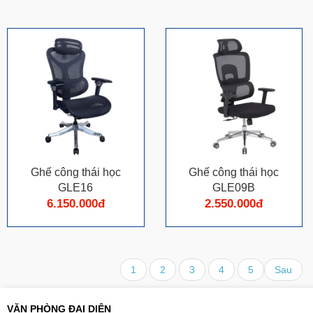
Ghế công thái học
Ghế công thái học
GLE16
GLE09B
6.150.000đ
2.550.000đ
1
2
3
4
5
Sau
VĂN PHÒNG ĐẠI DIỆN