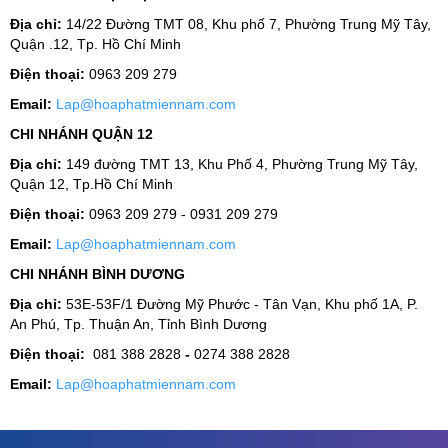
Địa chỉ:
14/22 Đường TMT 08, Khu phố 7, Phường Trung Mỹ Tây,
Quận .12, Tp. Hồ Chí Minh
Điện thoại:
0963 209 279
Email:
Lap@hoaphatmiennam.com
CHI NHÁNH QUẬN 12
Địa chỉ:
149 đường TMT 13, Khu Phố 4, Phường Trung Mỹ Tây,
Quận 12, Tp.Hồ Chí Minh
Điện thoại:
0963 209 279 - 0931 209 279
Email:
Lap@hoaphatmiennam.com
CHI NHÁNH BÌNH DƯƠNG
Địa chỉ:
53E-53F/1 Đường Mỹ Phước - Tân Vạn, Khu phố 1A, P.
An Phú, Tp. Thuận An, Tỉnh Bình Dương
Điện thoại:
081 388 2828
-
0274 388 2828
Email:
Lap@hoaphatmiennam.com