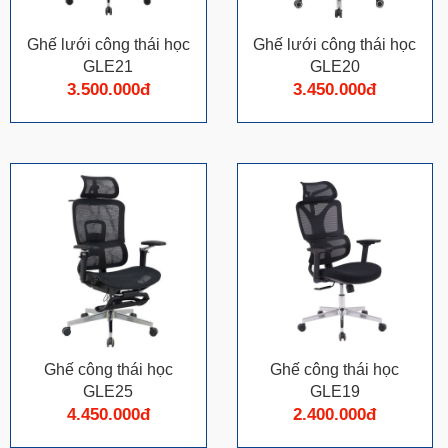
Ghế lưới công thái học
Ghế lưới công thái học
GLE21
GLE20
3.500.000đ
3.450.000đ
Ghế công thái học
Ghế công thái học
GLE25
GLE19
4.450.000đ
2.400.000đ