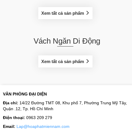
Xem tất cả sản phẩm
Vách Ngăn Di Động
Xem tất cả sản phẩm
VĂN PHÒNG ĐẠI DIỆN
Địa chỉ:
14/22 Đường TMT 08, Khu phố 7, Phường Trung Mỹ Tây,
Quận .12, Tp. Hồ Chí Minh
Điện thoại:
0963 209 279
Email:
Lap@hoaphatmiennam.com