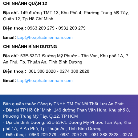
CHI NHÁNH QUẬN 12
Địa chỉ:
149 đường TMT 13, Khu Phố 4, Phường Trung Mỹ Tây,
Quận 12, Tp.Hồ Chí Minh
Điện thoại:
0963 209 279 - 0931 209 279
Email:
Lap@hoaphatmiennam.com
CHI NHÁNH BÌNH DƯƠNG
Địa chỉ:
53E-53F/1 Đường Mỹ Phước - Tân Vạn, Khu phố 1A, P.
An Phú, Tp. Thuận An, Tỉnh Bình Dương
Điện thoại:
081 388 2828
-
0274 388 2828
Email:
Lap@hoaphatmiennam.com
Bản quyền thuộc Công ty TNHH TM DV Nội Thất Lưu An Phát
- Địa chỉ TP Hồ Chí Minh: 149 đường Phan Văn Hùm, Khu phố 8,
Phường Trung Mỹ Tây, Q.12, TP HCM
- Địa chỉ Bình Dương: 53E-53F/1 Đường Mỹ Phước Tân Vạn, Khu
phố 1A, P. An Phú, Tp Thuận An, Tỉnh Bình Dương
- Điện thoại: 0963 209 279 - 0931 209 279 - 081 388 2828 - 0274