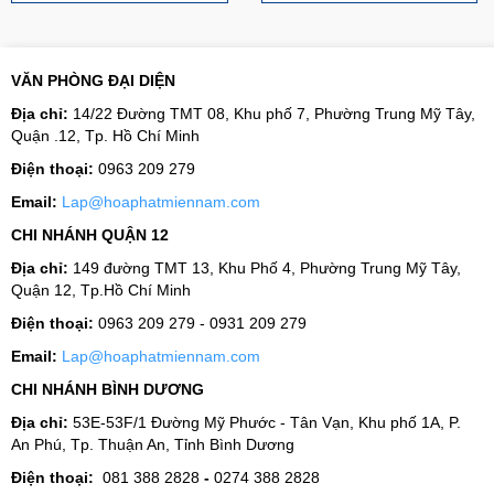
VĂN PHÒNG ĐẠI DIỆN
Địa chỉ:
14/22 Đường TMT 08, Khu phố 7, Phường Trung Mỹ Tây,
Quận .12, Tp. Hồ Chí Minh
Điện thoại:
0963 209 279
Email:
Lap@hoaphatmiennam.com
CHI NHÁNH QUẬN 12
Địa chỉ:
149 đường TMT 13, Khu Phố 4, Phường Trung Mỹ Tây,
Quận 12, Tp.Hồ Chí Minh
Điện thoại:
0963 209 279 - 0931 209 279
Email:
Lap@hoaphatmiennam.com
CHI NHÁNH BÌNH DƯƠNG
Địa chỉ:
53E-53F/1 Đường Mỹ Phước - Tân Vạn, Khu phố 1A, P.
An Phú, Tp. Thuận An, Tỉnh Bình Dương
Điện thoại:
081 388 2828
-
0274 388 2828