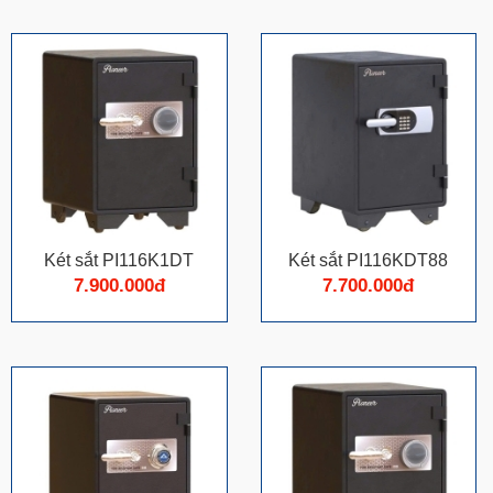
Két sắt PI116K1DT
Két sắt PI116KDT88
7.900.000đ
7.700.000đ