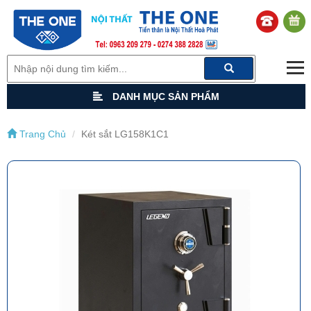
DANH MỤC SẢN PHẨM
Trang Chủ
Két sắt LG158K1C1