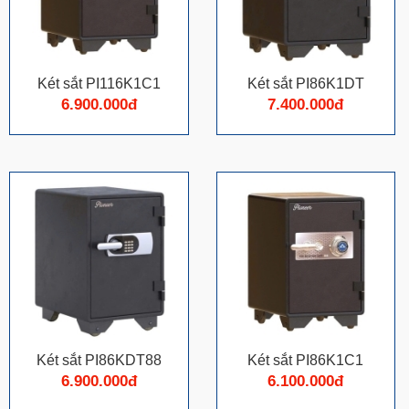
Két sắt PI116K1C1
Két sắt PI86K1DT
6.900.000đ
7.400.000đ
Két sắt PI86KDT88
Két sắt PI86K1C1
6.900.000đ
6.100.000đ