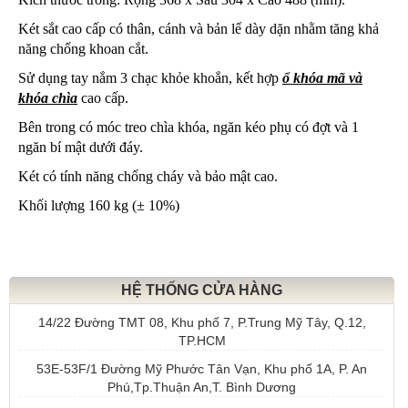
Két sắt cao cấp có thân, cánh và bản lể dày dặn nhằm tăng khả
năng chống khoan cắt.
Sử dụng tay nắm 3 chạc khỏe khoắn, kết hợp
ổ khóa mã và
khóa chìa
cao cấp.
Bên trong có móc treo chìa khóa, ngăn kéo phụ có đợt và 1
ngăn bí mật dưới đáy.
Két có tính năng chống cháy và bảo mật cao.
Khối lượng 160 kg (± 10%)
HỆ THỐNG CỬA HÀNG
14/22 Đường TMT 08, Khu phố 7, P.Trung Mỹ Tây, Q.12,
TP.HCM
53E-53F/1 Đường Mỹ Phước Tân Vạn, Khu phố 1A, P. An
Phú,Tp.Thuận An,T. Bình Dương