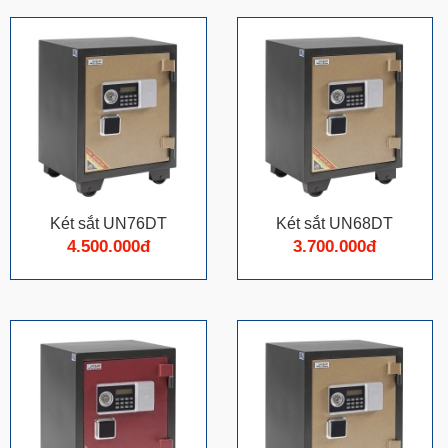
Két sắt UN76DT
Két sắt UN68DT
4.500.000đ
3.700.000đ