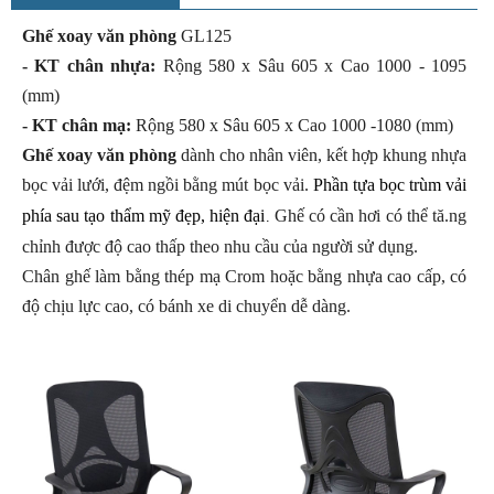
Ghế xoay văn phòng
GL125
- KT chân nhựa:
Rộng 580 x Sâu 605 x Cao 1000 - 1095
(mm)
- KT chân mạ:
Rộng 580 x Sâu 605 x Cao 1000 -1080 (mm)
Ghế xoay văn phòng
dành cho nhân viên, kết hợp khung nhựa
bọc vải lưới, đệm ngồi bằng mút bọc vải.
Phần tựa bọc trùm vải
phía sau tạo thẩm mỹ đẹp, hiện đại
Ghế có cần hơi có thể tă.ng
.
chỉnh được độ cao thấp theo nhu cầu của người sử dụng.
Chân ghế làm bằng thép mạ Crom hoặc bằng nhựa cao cấp, có
độ chịu lực cao, có bánh xe di chuyển dễ dàng.