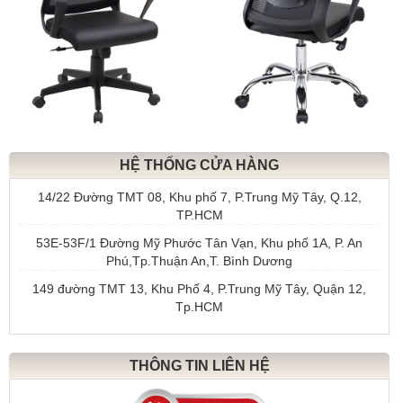
HỆ THỐNG CỬA HÀNG
14/22 Đường TMT 08, Khu phố 7, P.Trung Mỹ Tây, Q.12,
TP.HCM
53E-53F/1 Đường Mỹ Phước Tân Vạn, Khu phố 1A, P. An
Phú,Tp.Thuận An,T. Bình Dương
149 đường TMT 13, Khu Phố 4, P.Trung Mỹ Tây, Quận 12,
Tp.HCM
THÔNG TIN LIÊN HỆ