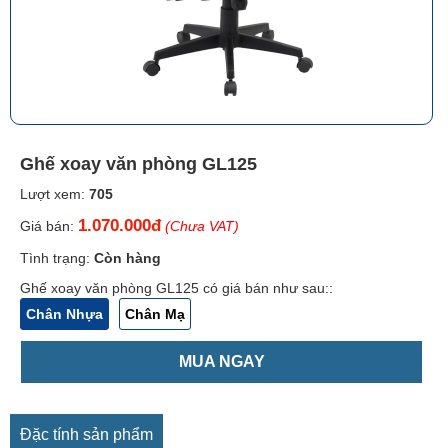
Ghế xoay văn phòng GL125
Lượt xem:
705
1.070.000đ
Giá bán:
(Chưa VAT)
Tình trạng:
Còn hàng
Ghế xoay văn phòng GL125 có giá bán như sau::
Chân Nhựa
Chân Mạ
MUA NGAY
Đặc tính sản phẩm