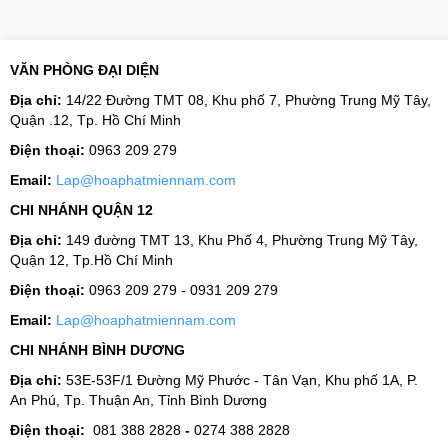
VĂN PHÒNG ĐẠI DIỆN
Địa chỉ:
14/22 Đường TMT 08, Khu phố 7, Phường Trung Mỹ Tây,
Quận .12, Tp. Hồ Chí Minh
Điện thoại:
0963 209 279
Email:
Lap@hoaphatmiennam.com
CHI NHÁNH QUẬN 12
Địa chỉ:
149 đường TMT 13, Khu Phố 4, Phường Trung Mỹ Tây,
Quận 12, Tp.Hồ Chí Minh
Điện thoại:
0963 209 279 - 0931 209 279
Email:
Lap@hoaphatmiennam.com
CHI NHÁNH BÌNH DƯƠNG
Địa chỉ:
53E-53F/1 Đường Mỹ Phước - Tân Vạn, Khu phố 1A, P.
An Phú, Tp. Thuận An, Tỉnh Bình Dương
Điện thoại:
081 388 2828
-
0274 388 2828