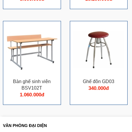
Bàn ghế sinh viên
Ghế đôn GD03
BSV102T
340.000đ
1.060.000đ
VĂN PHÒNG ĐẠI DIỆN