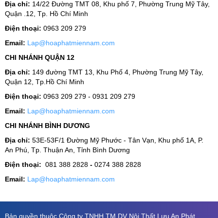
Địa chỉ:
14/22 Đường TMT 08, Khu phố 7, Phường Trung Mỹ Tây,
Quận .12, Tp. Hồ Chí Minh
Điện thoại:
0963 209 279
Email:
Lap@hoaphatmiennam.com
CHI NHÁNH QUẬN 12
Địa chỉ:
149 đường TMT 13, Khu Phố 4, Phường Trung Mỹ Tây,
Quận 12, Tp.Hồ Chí Minh
Điện thoại:
0963 209 279 - 0931 209 279
Email:
Lap@hoaphatmiennam.com
CHI NHÁNH BÌNH DƯƠNG
Địa chỉ:
53E-53F/1 Đường Mỹ Phước - Tân Vạn, Khu phố 1A, P.
An Phú, Tp. Thuận An, Tỉnh Bình Dương
Điện thoại:
081 388 2828
-
0274 388 2828
Email:
Lap@hoaphatmiennam.com
Bản quyền thuộc Công ty TNHH TM DV Nội Thất Lưu An Phát