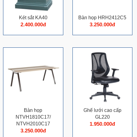
Két sắt KA40
Bàn họp HRH2412C5
2.400.000đ
3.250.000đ
Bàn họp
Ghế lưới cao cấp
NTVH1810C17/
GL220
NTVH2010C17
1.950.000đ
3.250.000đ