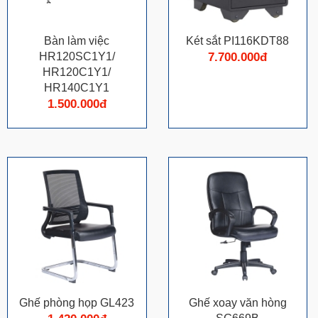
Bàn làm việc
Két sắt PI116KDT88
HR120SC1Y1/
7.700.000đ
HR120C1Y1/
HR140C1Y1
1.500.000đ
Ghế phòng họp GL423
Ghế xoay văn hòng