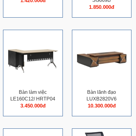
1.420.000đ
SG669B
1.850.000đ
Bàn làm việc
Bàn lãnh đạo
LE160C12/ HRTP04
LUXB2820V6
3.450.000đ
10.300.000đ