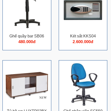
Ghế quầy bar SB06
Két sắt KKS04
480.000đ
2.600.000đ