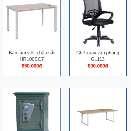
Bàn làm việc chân sắt
Ghế xoay văn phòng
HR100SC7
GL113
850.000đ
800.000đ