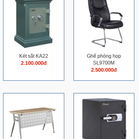
Két sắt KA22
Ghế phòng họp
2.100.000đ
SL9700M
2.500.000đ